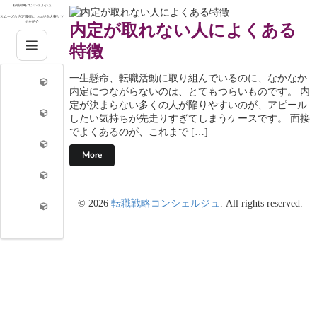
Skip
転職戦略コンシェルジュ
to
スムーズな内定獲得につながる大事なツ
内定が取れない人によくある
ボを紹介
content
特徴
一生懸命、転職活動に取り組んでいるのに、なかなか
内定につながらないのは、とてもつらいものです。 内
定が決まらない多くの人が陥りやすいのが、アピール
したい気持ちが先走りすぎてしまうケースです。 面接
でよくあるのが、これまで […]
More
© 2026
転職戦略コンシェルジュ
. All rights reserved.