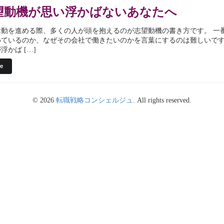
望動機が思い浮かばないあなたへ
活動を進める際、多くの人が頭を抱えるのが志望動機の書き方です。 一
めているのか、なぜその会社で働きたいのかを言葉にするのは難しいです
浮かば […]
e
© 2026
転職戦略コンシェルジュ
. All rights reserved.