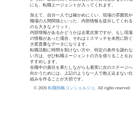
にも、転職エージェントが入ってくれます。
加えて、自分一人では確かめにくい、現場の雰囲気や
職場の人間関係といった、内部情報を提示してくれる
のも大きなメリット。
内部情報があるかどうかは企業次第ですが、もし現場
の情報があった場合、それはミスマッチを未然に防ぐ
大変貴重なデータになります。
転職活動に時間を割けない方や、特定の条件を譲れな
い方は、ぜひ転職エージェントの力を借りることをお
すすめします。
在職中の責任を果たしながらも着実に次のステージへ
向かうためには、上記のような一人で抱え込まない仕
組みを作ることが大切です。
© 2026
転職戦略コンシェルジュ
. All rights reserved.