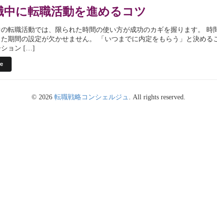
職中に転職活動を進めるコツ
中の転職活動では、限られた時間の使い方が成功のカギを握ります。 時
した期間の設定が欠かせません。 「いつまでに内定をもらう」と決める
ション […]
e
© 2026
転職戦略コンシェルジュ
. All rights reserved.